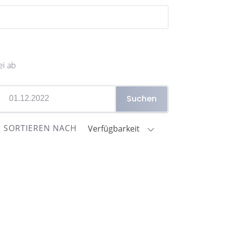
.
ei ab
Suchen
SORTIEREN NACH
Verfügbarkeit