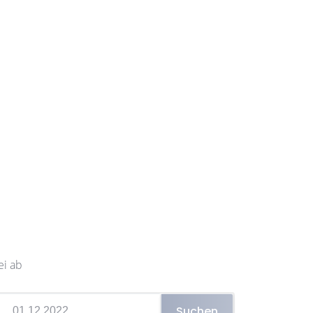
ei ab
Suchen