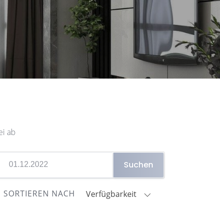
ei ab
Suchen
SORTIEREN NACH
Verfügbarkeit