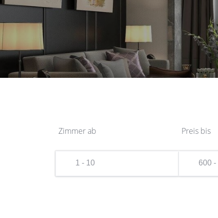
Zimmer ab
Preis bis