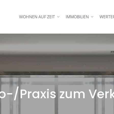
WOHNEN AUF ZEIT
IMMOBILIEN
WERTE
o-/Praxis zum Ver