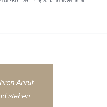
ie Datenschutzerklärung zur Kenntnis genommen.
Ihren Anruf
und stehen