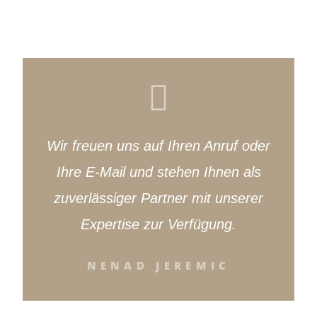
Wir freuen uns auf Ihren Anruf oder
Ihre E-Mail und stehen Ihnen als
zuverlässiger Partner mit unserer
Expertise zur Verfügung.
NENAD JEREMIC