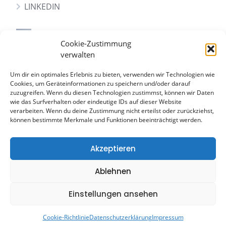
LINKEDIN
Sitemap
Cookie-Zustimmung
verwalten
WOHNEN AUF ZEIT
Um dir ein optimales Erlebnis zu bieten, verwenden wir Technologien wie
IMMOBILIEN – KAUFEN
Cookies, um Geräteinformationen zu speichern und/oder darauf
zuzugreifen. Wenn du diesen Technologien zustimmst, können wir Daten
IMMOBILIEN – MIETEN
wie das Surfverhalten oder eindeutige IDs auf dieser Website
WERTERMITTLUNG
verarbeiten. Wenn du deine Zustimmung nicht erteilst oder zurückziehst,
können bestimmte Merkmale und Funktionen beeinträchtigt werden.
ÜBER UNS
KONTAKT
Akzeptieren
Ablehnen
Einstellungen ansehen
Datenschutzerklärung
Impressum
Widerrufsbelehrung
Cookie-Richtlinie (EU)
Cookie-Richtlinie
Datenschutzerklärung
Impressum