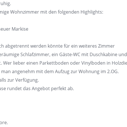
ruhig.
äumige Wohnzimmer mit den folgenden Highlights:
neuer Markise
h abgetrennt werden könnte für ein weiteres Zimmer
eräumige Schlafzimmer, ein Gäste-WC mit Duschkabine und
. Wer lieber einen Parkettboden oder Vinylboden in Holzdi
ngt man angenehm mit dem Aufzug zur Wohnung im 2.OG.
alls zur Verfügung.
Hause rundet das Angebot perfekt ab.
ore.