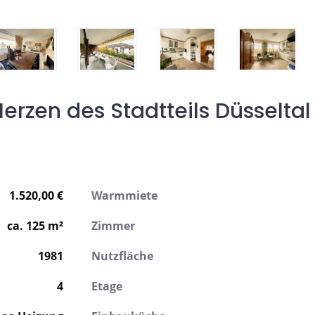
zen des Stadtteils Düsseltal
1.520,00
€
Warmmiete
ca.
125
m²
Zimmer
1981
Nutzfläche
4
Etage