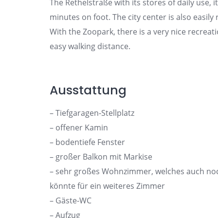
The Rethelstraße with its stores of daily use,
minutes on foot. The city center is also easil
With the Zoopark, there is a very nice recrea
easy walking distance.
Ausstattung
– Tiefgaragen-Stellplatz
– offener Kamin
– bodentiefe Fenster
– großer Balkon mit Markise
– sehr großes Wohnzimmer, welches auch no
könnte für ein weiteres Zimmer
– Gäste-WC
– Aufzug