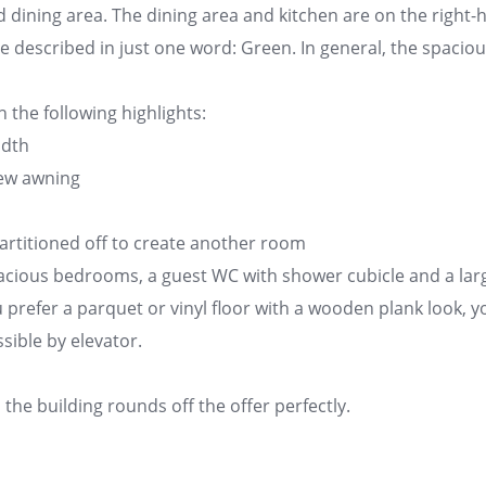
d dining area. The dining area and kitchen are on the right-
 described in just one word: Green. In general, the spacio
h the following highlights:
idth
new awning
partitioned off to create another room
pacious bedrooms, a guest WC with shower cubicle and a la
 prefer a parquet or vinyl floor with a wooden plank look, yo
sible by elevator.
he building rounds off the offer perfectly.