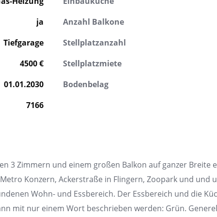
as-Heizung
Einbauküche
ja
Anzahl Balkone
Tiefgarage
Stellplatzanzahl
4500 €
Stellplatzmiete
01.01.2030
Bodenbelag
7166
ren 3 Zimmern und einem großen Balkon auf ganzer Breite e
 Metro Konzern, Ackerstraße in Flingern, Zoopark und und 
undenen Wohn- und Essbereich. Der Essbereich und die Küch
nn mit nur einem Wort beschrieben werden: Grün. Generell 