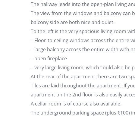
The hallway leads into the open-plan living an
The view from the windows and balcony can be
balcony side are both nice and quiet.
To the left is the very spacious living room wit
– Floor-to-ceiling windows across the entire w
– large balcony across the entire width with 
– open fireplace
– very large living room, which could also be 
At the rear of the apartment there are two s
Tiles are laid throughout the apartment. If you
apartment on the 2nd floor is also easily acces
A cellar room is of course also available.
The underground parking space (plus €100) in t