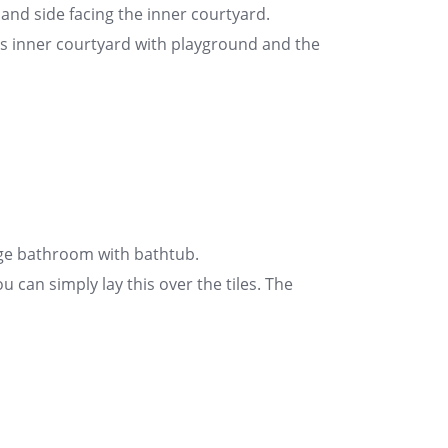
hand side facing the inner courtyard.
us inner courtyard with playground and the
rge bathroom with bathtub.
u can simply lay this over the tiles. The