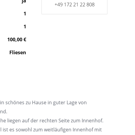
ja
+49 172 21 22 808
1
1
100,00
€
Fliesen
in schönes zu Hause in guter Lage von
und.
e liegen auf der rechten Seite zum Innenhof.
ist es sowohl zum weitläufigen Innenhof mit