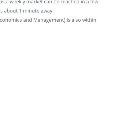
l as a weekly market can be reached in a few
 is about 1 minute away.
f Economics and Management) is also within