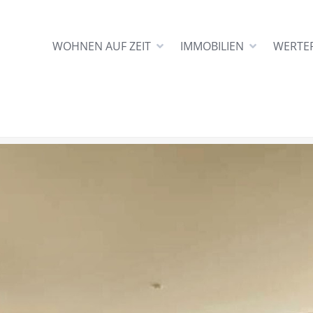
WOHNEN AUF ZEIT
IMMOBILIEN
WERTE