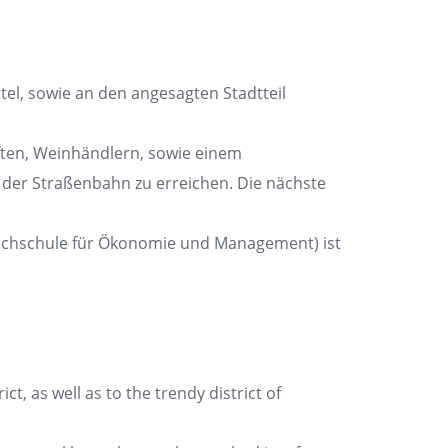
el, sowie an den angesagten Stadtteil
ften, Weinhändlern, sowie einem
t der Straßenbahn zu erreichen. Die nächste
Hochschule für Ökonomie und Management) ist
t, as well as to the trendy district of