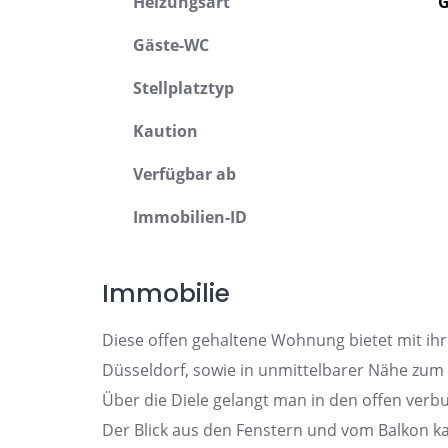
Heizungsart
G
Gäste-WC
Stellplatztyp
Kaution
Verfügbar ab
Immobilien-ID
Immobilie
Diese offen gehaltene Wohnung bietet mit ih
Düsseldorf, sowie in unmittelbarer Nähe zum
Über die Diele gelangt man in den offen verb
Der Blick aus den Fenstern und vom Balkon ka