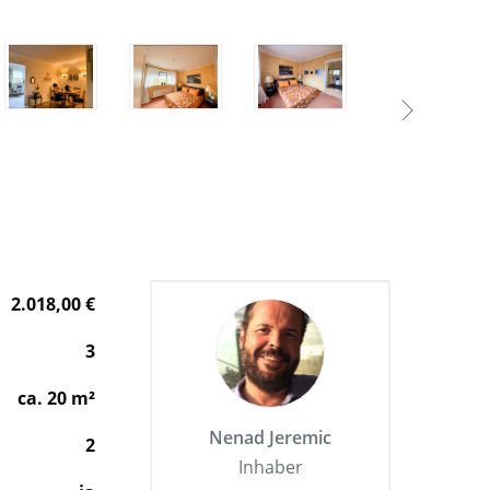
2.018,00
€
3
ca.
20
m²
Nenad Jeremic
2
Inhaber