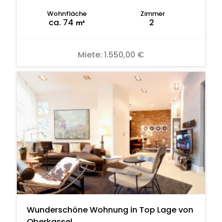
Wohnfläche
Zimmer
ca. 74
2
m²
Miete:
1.550,00 €
Wunderschöne Wohnung in Top Lage von
Oberkassel