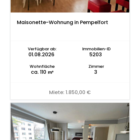
Maisonette-Wohnung in Pempelfort
Verfügbar ab:
Immobilien-ID
01.08.2026
5203
Wohnfläche
Zimmer
ca. 110
3
m²
Miete:
1.850,00 €