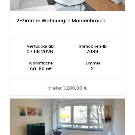
2-Zimmer Wohnung in Mörsenbroich
Verfügbar ab:
Immobilien-ID
07.08.2026
7089
Wohnfläche
Zimmer
ca. 60
2
m²
Miete:
1.280,00 €