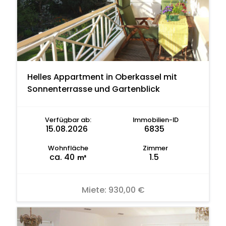
Helles Appartment in Oberkassel mit
Sonnenterrasse und Gartenblick
Verfügbar ab:
Immobilien-ID
15.08.2026
6835
Wohnfläche
Zimmer
ca. 40
1.5
m²
Miete:
930,00 €