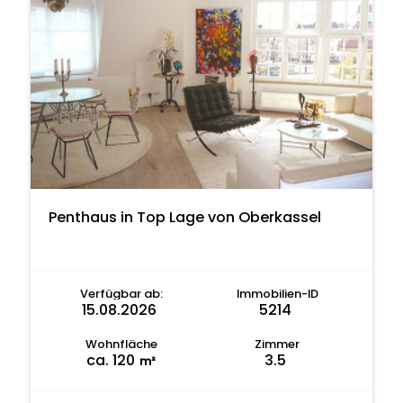
Penthaus in Top Lage von Oberkassel
Verfügbar ab:
Immobilien-ID
15.08.2026
5214
Wohnfläche
Zimmer
ca. 120
3.5
m²