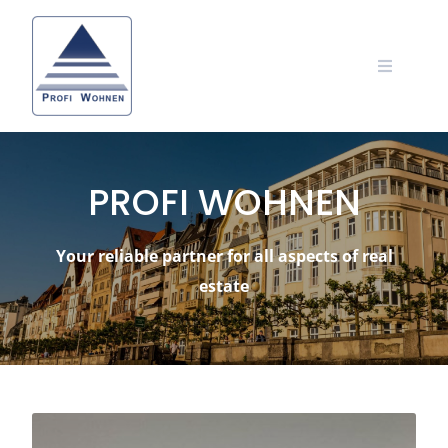
PROFI WOHNEN
Your reliable partner for all aspects of real
estate