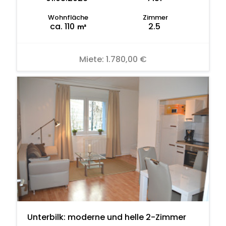
Wohnfläche
Zimmer
ca. 110
2.5
m²
Miete:
1.780,00 €
Unterbilk: moderne und helle 2-Zimmer