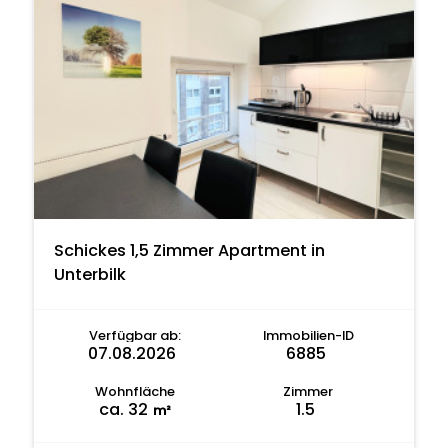
Schickes 1,5 Zimmer Apartment in
Unterbilk
Verfügbar ab:
Immobilien-ID
07.08.2026
6885
Wohnfläche
Zimmer
ca. 32
1.5
m²