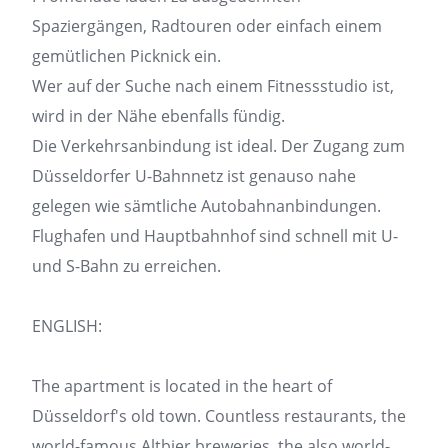
Spaziergängen, Radtouren oder einfach einem
gemütlichen Picknick ein.
Wer auf der Suche nach einem Fitnessstudio ist,
wird in der Nähe ebenfalls fündig.
Die Verkehrsanbindung ist ideal. Der Zugang zum
Düsseldorfer U-Bahnnetz ist genauso nahe
gelegen wie sämtliche Autobahnanbindungen.
Flughafen und Hauptbahnhof sind schnell mit U-
und S-Bahn zu erreichen.
ENGLISH:
The apartment is located in the heart of
Düsseldorf's old town. Countless restaurants, the
world-famous Altbier breweries, the also world-